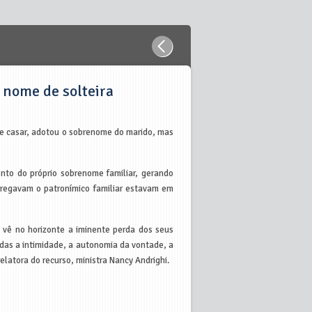
 nome de solteira
o se casar, adotou o sobrenome do marido, mas
nto do próprio sobrenome familiar, gerando
rregavam o patronímico familiar estavam em
m vê no horizonte a iminente perda dos seus
das a intimidade, a autonomia da vontade, a
latora do recurso, ministra Nancy Andrighi.