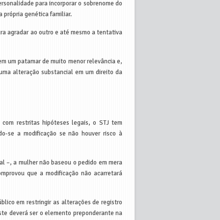
personalidade para incorporar o sobrenome do
própria genética familiar.
ara agradar ao outro e até mesmo a tentativa
 em um patamar de muito menor relevância e,
 uma alteração substancial em um direito da
 com restritas hipóteses legais, o STJ tem
ndo-se a modificação se não houver risco à
cal –, a mulher não baseou o pedido em mera
omprovou que a modificação não acarretará
lico em restringir as alterações de registro
 este deverá ser o elemento preponderante na