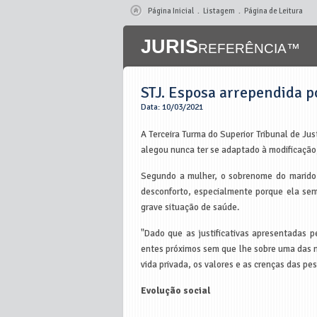
Página Inicial
Listagem
Página de Leitura
JURIS
REFERÊNCIA™
STJ. Esposa arrependida 
Data: 10/03/2021
A Terceira Turma do Superior Tribunal de Jus
alegou nunca ter se adaptado à modificação,
Segundo a mulher, o sobrenome do marido a
desconforto, especialmente porque ela sem
grave situação de saúde.
"Dado que as justificativas apresentadas p
entes próximos sem que lhe sobre uma das m
vida privada, os valores e as crenças das p
Evolução social