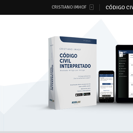
CÓDIGO CI
CRISTIANO IMHOF