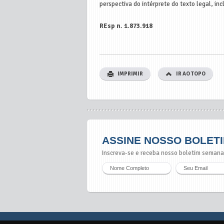
perspectiva do intérprete do texto legal, in
REsp n. 1.873.918
IMPRIMIR
IR AO TOPO
ASSINE NOSSO BOLET
Inscreva-se e receba nosso boletim semana