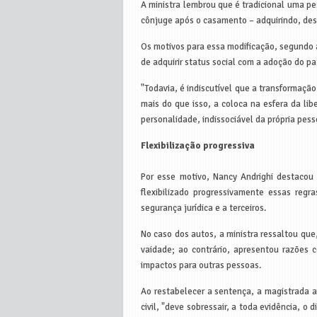
A ministra lembrou que é tradicional uma pe
cônjuge após o casamento – adquirindo, dess
Os motivos para essa modificação, segundo a
de adquirir status social com a adoção do pa
"Todavia, é indiscutível que a transformaç
mais do que isso, a coloca na esfera da li
personalidade, indissociável da própria pess
Flexibilização progressiva
Por esse motivo, Nancy Andrighi destacou 
flexibilizado progressivamente essas regr
segurança jurídica e a terceiros.
No caso dos autos, a ministra ressaltou qu
vaidade; ao contrário, apresentou razões
impactos para outras pessoas.
Ao restabelecer a sentença, a magistrada af
civil, "deve sobressair, a toda evidência, 